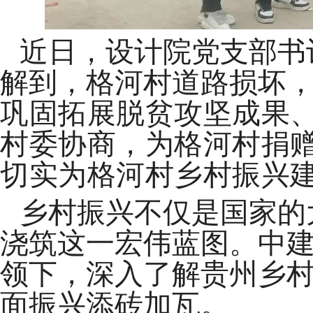
近日，设计院党支部书
解到，格河村道路损坏
巩固拓展脱贫攻坚成果
村委协商，为格河村捐赠
切实为格河村乡村振兴
乡村振兴不仅是国家的
浇筑这一宏伟蓝图。中
领下，深入了解贵州乡
面振兴添砖加瓦。