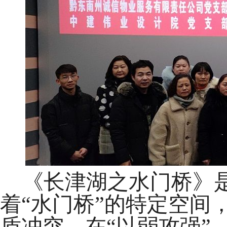
《长津湖之水门桥》是
着
“水门桥”的特定空间
盾冲突，在“以弱攻强”