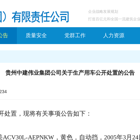
企业战略发展规划
打造百亿元和全国一流建筑企
公告
质量安全
党群工作
人力资源
贵州中建伟业集团公司关于生产用车公开处置的公告
234
开处置，现将有关事项公告如下：
CV30L-AEPNKW，黄色，自动挡，2005年3月