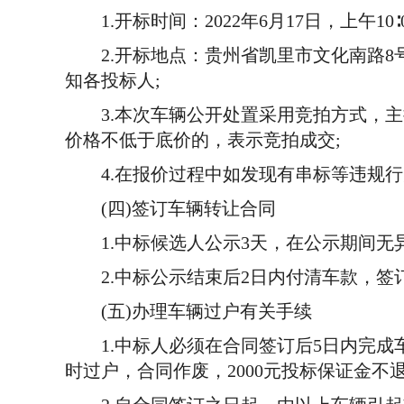
1.开标时间：2022年6月17日，上午10∶0
2.开标地点：贵州省凯里市文化南路8号贵
知各投标人;
3.本次车辆公开处置采用竞拍方式，主持
价格不低于底价的，表示竞拍成交;
4.在报价过程中如发现有串标等违规行
(四)签订车辆转让合同
1.中标候选人公示3天，在公示期间无异
2.中标公示结束后2日内付清车款，签
(五)办理车辆过户有关手续
1.中标人必须在合同签订后5日内完成
时过户，合同作废，2000元投标保证金不退