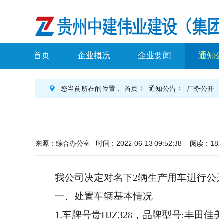
首页
企业概况
企业要闻
通知
您当前所在的位置：
首页
〉
通知公告
〉
厂务公开
来源：综合办公室 时间：2022-06-13 09:52:38 阅读：18
我公司决定对名下2辆生产用车进行公
一、处置车辆基本情况
1.车牌号贵HJZ328，品牌型号:丰田佳美A