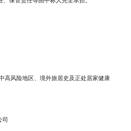
任、保管责任等由中标人完全承担。
中高风险地区、境外旅居史及正处居家健康
司