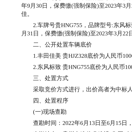
年9月30日，保费缴(强制保险)至2023
佳。
2.车牌号贵HNG755，品牌型号:东风标致D
月31日，保费缴(强制保险)至2023年3
二、公开处置车辆底价
1.丰田佳美 贵HJZ328底价为人民币1000
2.东风标致 贵HNG755底价为人民币10
三、处置方式
采取竞价方式进行，出价高者为中标人
四、处置程序
(一)现场查勘
查勘时间：2022年6月13日至6月15日，每日