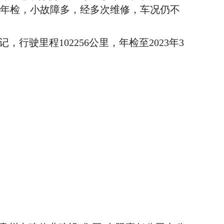
行1次年检，小故障多，经多次维修，车况仍不
记，行驶里程102256公里，年检至2023年3