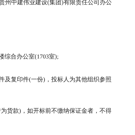
贵州中建伟业建设(集团)有限责任公司办公
办公室(1703室);
及复印件(一份)，投标人为其他组织参照
为货款)，如开标前不缴纳保证金者，不得