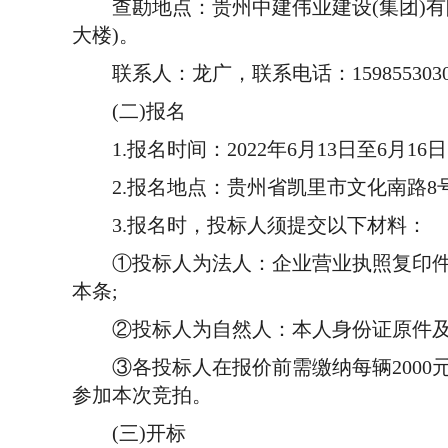
查勘地点：贵州中建伟业建设(集团)有限
大楼)。
联系人：龙广，联系电话：15985530300、0
(二)报名
1.报名时间：2022年6月13日至6月16日，每
2.报名地点：贵州省凯里市文化南路8号贵州
3.报名时，投标人须提交以下材料：
①投标人为法人：企业营业执照复印件并
本条;
②投标人为自然人：本人身份证原件及复
③各投标人在报价前需缴纳每辆2000元
参加本次竞拍。
(三)开标