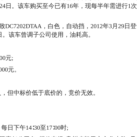
年3月24日。该车购买至今已有16年，现每半年需进
C7202DTAA，白色，自动挡，2012年3月29日登
月22日。该车曾调子公司使用，油耗高。
0元;
000元。
，但中标价低于底价的，竞价无效。
下午14∶30至17∶00时;