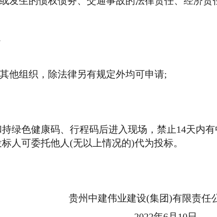
或发生的债权债务、交通事故的法律责任、经济责
。
其他组织，除法律另有规定外均可申请;
绿色健康码、行程码后进入现场，禁止14天内有
标人可委托他人(无以上情况的)代为投标。
州中建伟业建设(集团)有限责任公
2022年6月10日