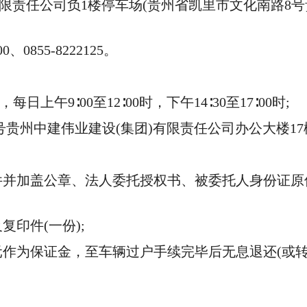
责任公司负1楼停车场(贵州省凯里市文化南路8号
855-8222125。
日上午9∶00至12∶00时，下午14∶30至17∶00时;
中建伟业建设(集团)有限责任公司办公大楼17楼综合
加盖公章、法人委托授权书、被委托人身份证原件
印件(一份);
作为保证金，至车辆过户手续完毕后无息退还(或转