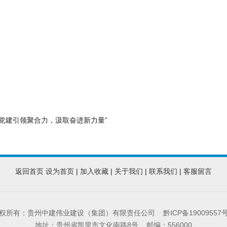
党建引领聚合力，汲取奋进新力量”
返回首页
设为首页
|
加入收藏
|
关于我们
|
联系我们
|
客服留言
权所有：贵州中建伟业建设（集团）有限责任公司
黔ICP备19009557号
地址：贵州省凯里市文化南路8号 邮编：556000