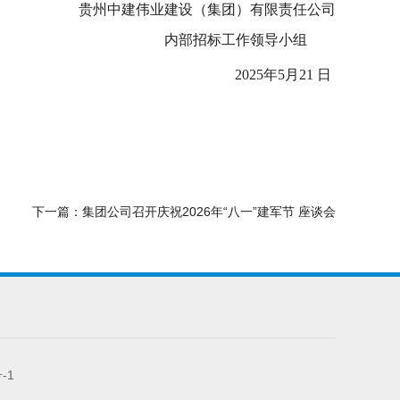
贵州中建伟业建设（集团）有限责任公司
内部招标工作领导小组
202
5
年
5
月
21
日
下一篇：
集团公司召开庆祝2026年“八一”建军节 座谈会
-1