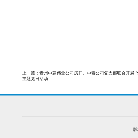
上一篇：
贵州中建伟业公司房开、中泰公司党支部联合开展 “
主题党日活动
版