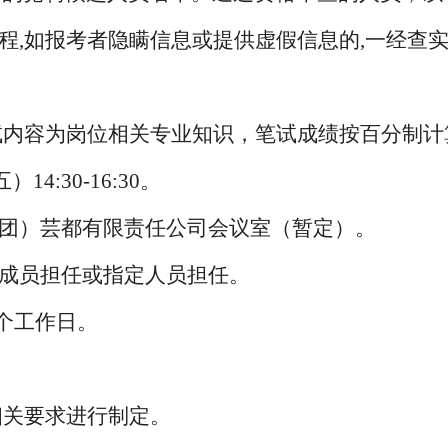
过程,如报考者隐瞒信息或提供虚假信息的,一经查
试内容为岗位相关专业知识，笔试成绩按百分制计
五）
14:30
-
16:30
。
团）芸都有限责任
公司会议室（暂定）。
室成员担任或指定人员担任。
3个工作日。
相关要求进行制定。