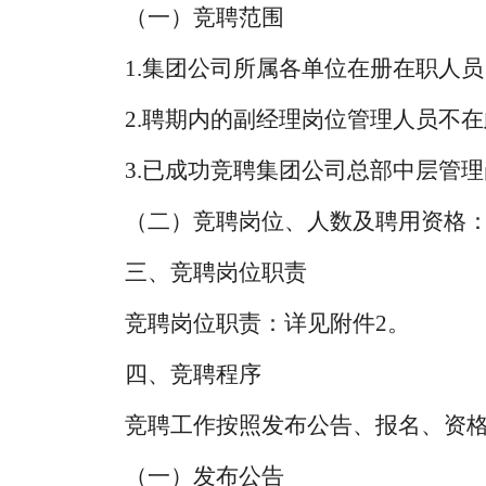
（一）竞聘范围
1.
集团公司所属各单位在册在职人员
2
.聘期内的副经理岗位管理人员不
3
.已成功竞聘集团公司总部中层管
（二）竞聘岗位、人数及
聘用
资格
三、竞聘岗位职责
竞聘岗位职责：详见附件
2。
四、竞聘程序
竞聘工作按照发布公告、报名、资
（一）发布公告