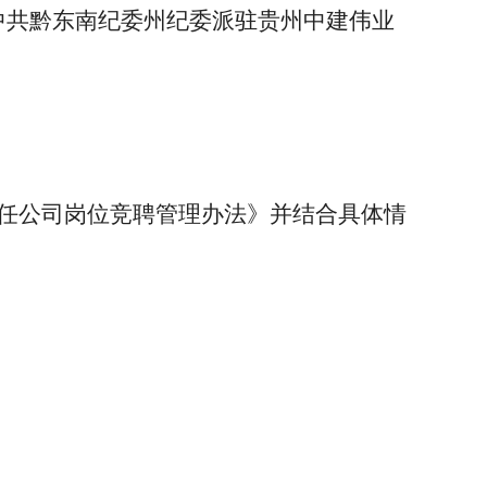
中共黔东南纪委州纪委派驻贵州中建伟业
。
任公司
岗位
竞聘管理办法》
并结合具体情