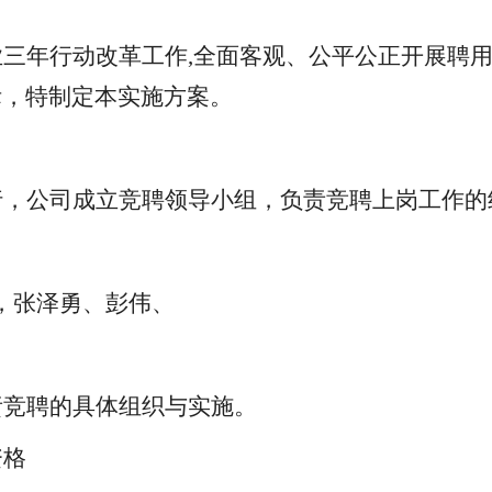
业三年行动改革工作
,全面客观、公平公正开展
聘
际，特制定本实施方案。
行，公司成立竞聘领导小组，负责竞聘上岗工作的
，张泽勇、彭伟、
责竞聘的具体组织与实施。
资格