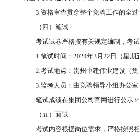
3.资格审查贯穿整个竞聘工作的全
（四）笔试
考试试卷严格按有关规定编制，考
1.笔试时间：202
4
年
3
月
22
日（星期
2.考试地点：
贵州中建伟业建设（集
3.监考人员：由竞聘领导小组办公
笔试成绩在
集团公司官网
进行公示
（五）面试
考试内容根据岗位需求，严格按照