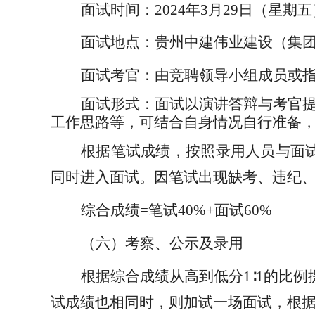
面试时间：
2024年3月29日（星期五）
面试地点：贵州中建伟业建设（集
面试考官：由竞聘领导小组成员或
面试形式：面试以演讲答辩与考官
工作思路等，可结合自身情况自行准备
根据笔试成绩，按照录用人员与面
同时进入面试。因笔试出现缺考、违纪、
综合成绩
=笔试40%+面试60%
（六）考察、公示及录用
根据
综合成绩从高到低分
1
∶
1的比例
试成绩也相同时，则加试一场面试，根