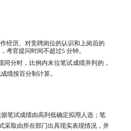
工作经历、对竞聘岗位的认识和上岗后的
钟，考官提问时间不超过5 分钟。
出现同分时，比例内末位笔试成绩并列的，
试成绩按百分制计算。
根据笔试成绩由高到低确定拟用人选；笔
式采取由所在部门出具现实表现情况，
并