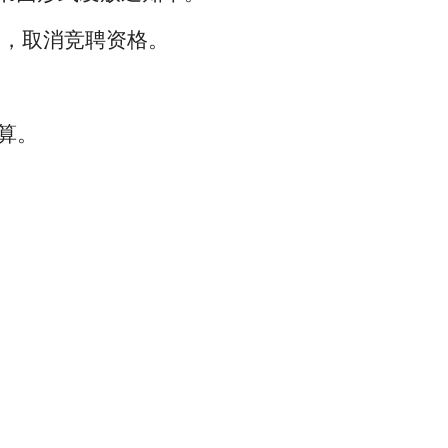
实，取消竞聘资格。
算。