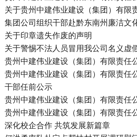
关于贵州中建伟业建设（集团）有限
集团公司组织干部赴黔东南州廉洁文
关于印章遗失作废的声明
关于警惕不法人员冒用我公司名义虚
贵州中建伟业建设（集团）有限责任公司2
贵州中建伟业建设（集团）有限责任公
干部任前公示
贵州中建伟业建设（集团）有限责任公
贵州中建伟业建设（集团）有限责任
深化校企合作 共筑发展新篇章